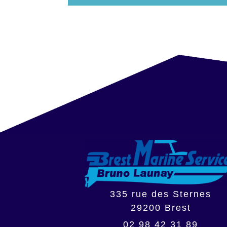
335 rue des Sternes
29200
Brest
02 98 42 31 89