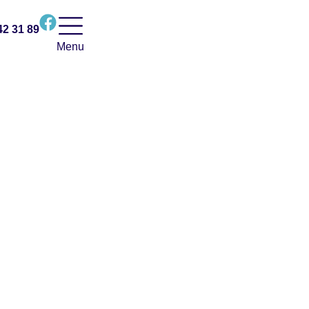
42 31 89
Menu