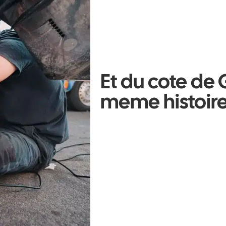
Et du cote de G
meme histoir