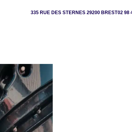
335 RUE DES STERNES
29200
BREST
02 98 