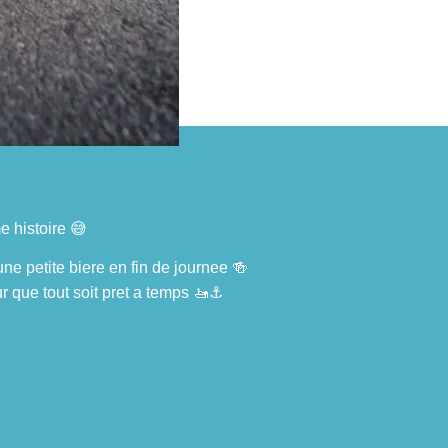
e histoire 😅
ne petite biere en fin de journee 🍻
r que tout soit pret a temps 🚤⚓️