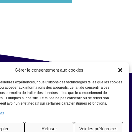
Gérer le consentement aux cookies
us
 meilleures expériences, nous utilisons des technologies telles que les cookies
/ou accéder aux informations des appareils. Le fait de consentir à ces
us permettra de traiter des données telles que le comportement de
E-
s ID uniques sur ce site. Le fait de ne pas consentir ou de retirer son
ut avoir un effet négatif sur certaines caractéristiques et fonctions.
mail
*
Sujet
*
ces
pter
Refuser
Voir les préférences