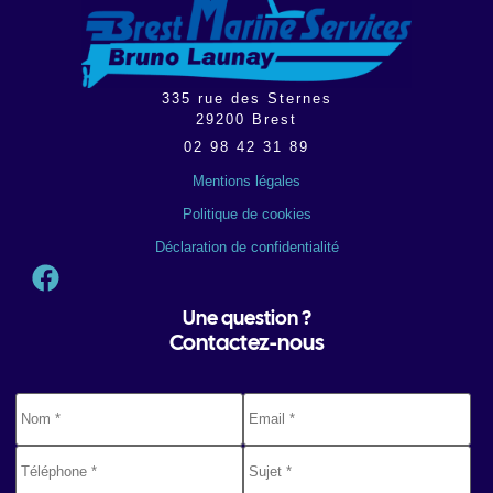
335 rue des Sternes
29200
Brest
02 98 42 31 89
Mentions légales
Politique de cookies
Déclaration de confidentialité
Une question ?
Contactez-nous
Nom
*
E-
mail
*
Téléphone
*
Sujet
*