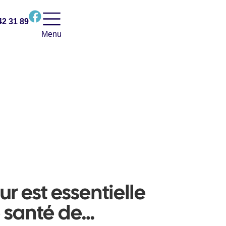
42 31 89
Menu
eur est essentielle
 santé de…