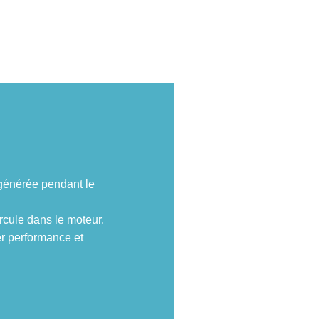
r générée pendant le
circule dans le moteur.
er performance et