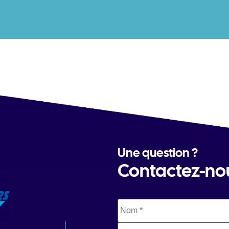
Une question ?
Contactez-no
Nom
*
Téléphone
*