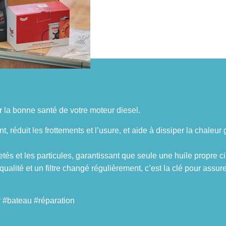
ur la bonne santé de votre moteur diesel.
, réduit les frottements et l’usure, et aide à dissiper la chaleu
puretés et les particules, garantissant que seule une huile propre 
ualité et un filtre changé régulièrement, c’est la clé pour assur
 #bateau #réparation