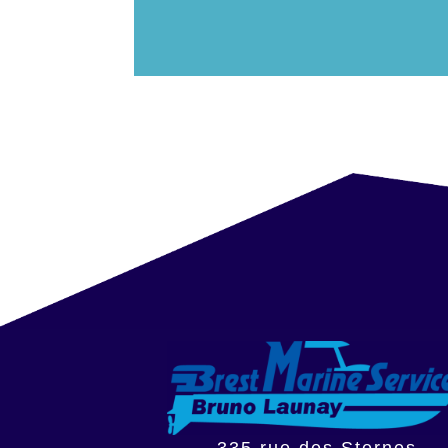
335 rue des Sternes